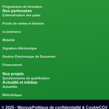
Programmes de formation
Nos partenaires
Externalisation des paies
Points de ventes et Intranet
e-commerce
Mobilité
Signature éléctronique
Gestion Electronique de Document
Financement
Nos projets
Questionnaires de qualification
Actualité et médias
Actualités
Bibliothèque
© 2025 - Waysup
Politique de confidentialité & Cookie
CGV