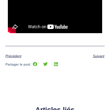
Précédent
Suivant
Partager le post :
Articles liés