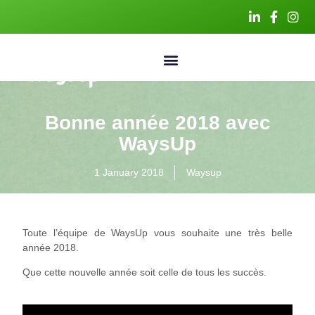
Bonne année 2018 avec
WaysUp
1 January 2018
Waysup
Toute l’équipe de WaysUp vous souhaite une très belle
année 2018.
Que cette nouvelle année soit celle de tous les succès.