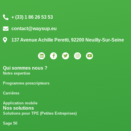
+ (33) 1 86 26 53 53
contact@waysup.eu
137 Avenue Achille Peretti, 92200 Neuilly-Sur-Seine
Qui sommes nous ?
Notre expertise
Programme prescripteurs
Carrières
Application mobile
Nos solutions
Solutions pour TPE (Petites Entreprises)
Sage 50