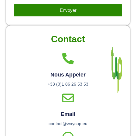
Envoyer
Contact
Nous Appeler
+33 (0)1 86 26 53 53
Email
contact@waysup.eu