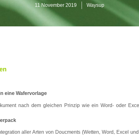
11 November 2019
Waysup
gen
n eine Wafervorlage
okument nach dem gleichen Prinzip wie ein Word- oder Exce
perpack
 Integration aller Arten von Doucments (Wetten, Word, Excel u