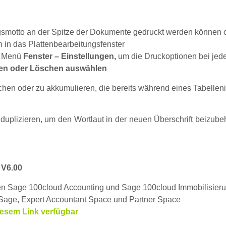
smotto an der Spitze der Dokumente gedruckt werden können o
n in das Plattenbearbeitungsfenster
m Menü
Fenster – Einstellungen,
um die Druckoptionen bei jede
eren oder Löschen auswählen
schen oder zu akkumulieren, die bereits während eines Tabelle
 duplizieren, um den Wortlaut in der neuen Überschrift beizub
 V6.00
en Sage 100cloud Accounting und Sage 100cloud Immobilisierun
age, Expert Accountant Space und Partner Space
iesem Link
verfügbar