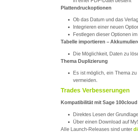
in einer PDF-Datei besteht
Plattendruckoptionen
Ob das Datum und das Verlag
Integrieren einer neuen Optio
Festlegen dieser Optionen i
Tabelle importieren – Akkumuli
Die Möglichkeit, Daten zu lö
Thema Duplizierung
Es ist möglich, ein Thema zu
vermeiden.
Trades Verbesserungen
Kompatibilität mit Sage 100cloud
Direktes Lesen der Grundlag
Über einen Download auf MyS
Alle Launch-Releases sind unter
d