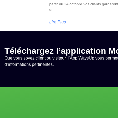
partir du 24 octobre.Vos clients garderont
en
Lire Plus
Téléchargez l’application M
Que vous soyez client ou visiteur, l’App WaysUp vous permet
d’informations pertinentes.