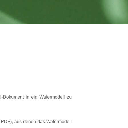
l-Dokument in ein Wafermodell zu
nd PDF), aus denen das Wafermodell