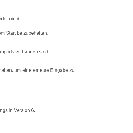
der nicht.
m Start beizubehalten.
nimports vorhanden sind
ehalten, um eine erneute Eingabe zu
gs in Version 6.