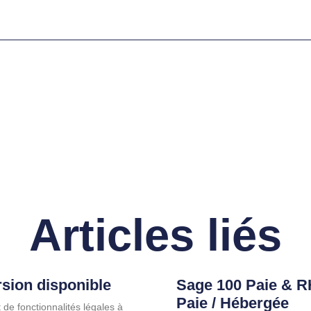
Articles liés
rsion disponible
Sage 100 Paie & R
Paie / Hébergée
 de fonctionnalités légales à