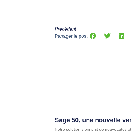
Précédent
Partager le post :
Sage 50, une nouvelle ve
Notre solution s’enrichit de nouveautés et