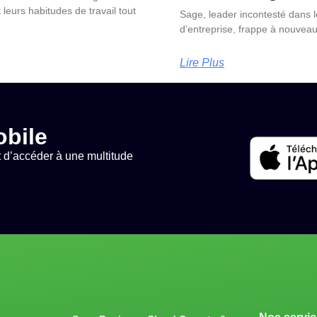
 leurs habitudes de travail tout
Sage, leader incontesté dans 
d’entreprise, frappe à nouveau
Lire Plus
obile
 d’accéder à une multitude