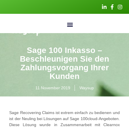
Sage 100 Inkasso –
Beschleunigen Sie den
Zahlungsvorgang Ihrer
Kunden
11 November 2019
Waysup
Sage Recovering Claims ist extrem einfach zu bedienen und
ist der Neuling bei Lösungen auf Sage 100cloud-Angeboten.
Diese Lösung wurde in Zusammenarbeit mit Clearnox