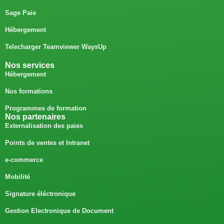
Sage Paie
Hébergement
Telecharger Teamviewer WaysUp
Nos services
Hébergement
Nos formations
Programmes de formation
Nos partenaires
Externalisation des paies
Points de ventes et Intranet
e-commerce
Mobilité
Signature éléctronique
Gestion Electronique de Document