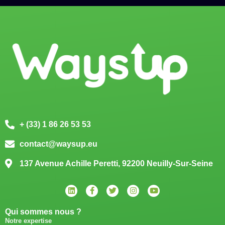
+ (33) 1 86 26 53 53
contact@waysup.eu
137 Avenue Achille Peretti, 92200 Neuilly-Sur-Seine
Qui sommes nous ?
Notre expertise