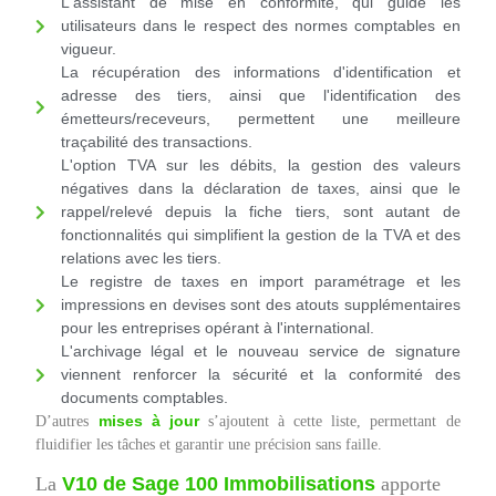
L'assistant de mise en conformité, qui guide les
utilisateurs dans le respect des normes comptables en
vigueur.
La récupération des informations d'identification et
adresse des tiers, ainsi que l'identification des
émetteurs/receveurs, permettent une meilleure
traçabilité des transactions.
L'option TVA sur les débits, la gestion des valeurs
négatives dans la déclaration de taxes, ainsi que le
rappel/relevé depuis la fiche tiers, sont autant de
fonctionnalités qui simplifient la gestion de la TVA et des
relations avec les tiers.
Le registre de taxes en import paramétrage et les
impressions en devises sont des atouts supplémentaires
pour les entreprises opérant à l'international.
L'archivage légal et le nouveau service de signature
viennent renforcer la sécurité et la conformité des
documents comptables.
mises à jour
D’autres
s’ajoutent à cette liste, permettant de
fluidifier les tâches et garantir une précision sans faille.
La
V10 de Sage 100 Immobilisations
apporte