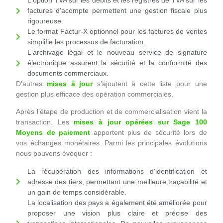
L'option TVA sur les débits et les registres de TVA sur les
factures d'acompte permettent une gestion fiscale plus
rigoureuse.
Le format Factur-X optionnel pour les factures de ventes
simplifie les processus de facturation.
L'archivage légal et le nouveau service de signature
électronique assurent la sécurité et la conformité des
documents commerciaux.
D’autres
mises à jour
s’ajoutent à cette liste pour une
gestion plus efficace des opération commerciales.
Après l’étape de production et de commercialisation vient la
transaction. Les
mises à jour opérées sur Sage 100
Moyens de paiement
apportent plus de sécurité lors de
vos échanges monétaires. Parmi les principales évolutions
nous pouvons évoquer :
La récupération des informations d'identification et
adresse des tiers, permettant une meilleure traçabilité et
un gain de temps considérable.
La localisation des pays a également été améliorée pour
proposer une vision plus claire et précise des