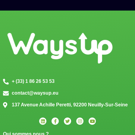
+ (33) 1 86 26 53 53
contact@waysup.eu
137 Avenue Achille Peretti, 92200 Neuilly-Sur-Seine
Qui sommes nous ?