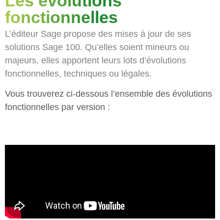
Les évolutions
fonctionnelles​
L’éditeur Sage propose des mises à jour de ses
solutions Sage 100. Qu’elles soient mineurs ou
majeurs, elles apportent leurs lots d’évolutions
fonctionnelles, techniques ou légales.
Vous trouverez ci-dessous l’ensemble des évolutions
fonctionnelles par version :