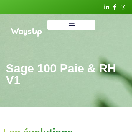
Sage 100 Paie & RH
V1