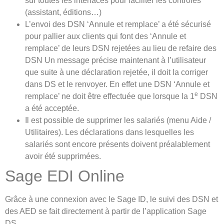
sur toutes les interfaces pour faciliter les contrôles
(assistant, éditions…)
L’envoi des DSN ‘Annule et remplace’ a été sécurisé
pour pallier aux clients qui font des ‘Annule et
remplace’ de leurs DSN rejetées au lieu de refaire des
DSN Un message précise maintenant à l’utilisateur
que suite à une déclaration rejetée, il doit la corriger
dans DS et le renvoyer. En effet une DSN ‘Annule et
e
remplace’ ne doit être effectuée que lorsque la 1
DSN
a été acceptée.
Il est possible de supprimer les salariés (menu Aide /
Utilitaires). Les déclarations dans lesquelles les
salariés sont encore présents doivent préalablement
avoir été supprimées.
Sage EDI Online
Grâce à une connexion avec le Sage ID, le suivi des DSN et
des AED se fait directement à partir de l’application Sage
DS.